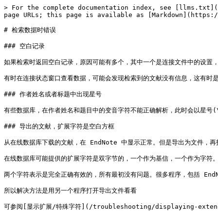
> For the complete documentation index, see [llms.txt](
page URLs; this page is available as [Markdown](https:/
# 检索数据时错误

### 空白记录

如果检索时返回空白记录，原因可能有多个，其中一个是连接文件中的设置，
有时在连接状态窗口查看数据，可能会发现检索到的文献没有信息，这有时是
### 作者姓名或者标题中出现星号

有些数据库，在作者姓名和题目中的变音字符不能正确解析，此时会以星号(\*)代替[查找
### 导出的文献，扩展字符是空白方框

从在线数据库下载的文献，在 EndNote 中显示正常。但是导出为文件，
在线数据库可能提供的扩展字符是双字节的，一个作为基信，一个作为字符。
两个字符表示是完全正确有效的，所有最初没有问题。很多程序，包括 End
所以解决方法是用另一个程序打开导出文件看看
