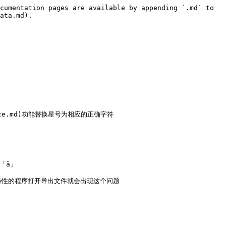
cumentation pages are available by appending `.md` to 
ata.md).

ace.md)功能替换星号为相应的正确字符

ä」

特性的程序打开导出文件就会出现这个问题
