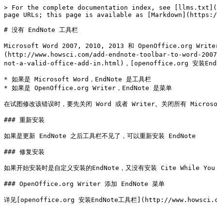
> For the complete documentation index, see [llms.txt](
page URLs; this page is available as [Markdown](https:/
# 没有 EndNote 工具栏

Microsoft Word 2007, 2010, 2013 和 OpenOffice.or
(http://www.howsci.com/add-endnote-toolbar-to-word
not-a-valid-office-add-in.html)，[openoffice.org 安装End
* 如果是 Microsoft Word，EndNote 是工具栏

* 如果是 OpenOffice.org Writer，EndNote 是菜单

在试图修改该错误时，要先关闭 Word 或者 Writer。关闭所有 Microsoft 
### 重新安装

如果是更新 EndNote 之后工具栏不见了，可以重新安装 EndNote

### 修复安装

如果开始安装时是自定义安装的EndNote，又没有安装 Cite While You Wr
### OpenOffice.org Writer 添加 EndNote 菜单
