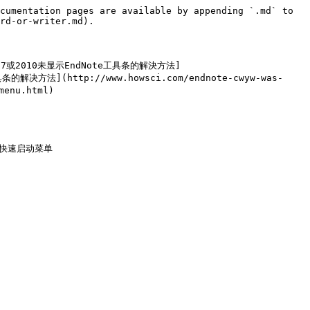
cumentation pages are available by appending `.md` to 
rd-or-writer.md).

2007或2010未显示EndNote工具条的解決方法]
条的解决方法](http://www.howsci.com/endnote-cwyw-was-
enu.html)

其快速启动菜单
