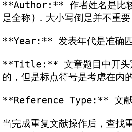
**Author:** 作者姓名
是全称)，大小写倒是并不重要

**Year:** 发表年代是准确
**Title:** 文章题目中开头
的，但是标点符号是考虑在内的
**Reference Type:** 
当完成重复文献操作后，查找