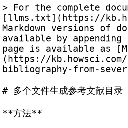
> For the complete docu
[llms.txt](https://kb.h
Markdown versions of do
available by appending 
page is available as [M
(https://kb.howsci.com/
bibliography-from-sever
# 多个文件生成参考文献目录

**方法**
