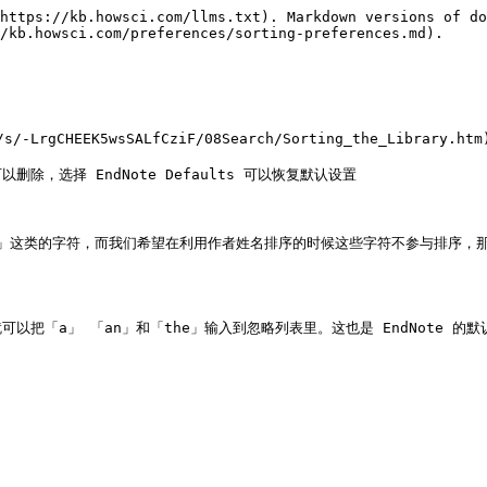
https://kb.howsci.com/llms.txt). Markdown versions of do
/kb.howsci.com/preferences/sorting-preferences.md).

/s/-LrgCHEEK5wsSALfCziF/08Search/Sorting_the_Lib
除，选择 EndNote Defaults 可以恢复默认设置

de」这类的字符，而我们希望在利用作者姓名排序的时候这些字符不参与排序，那