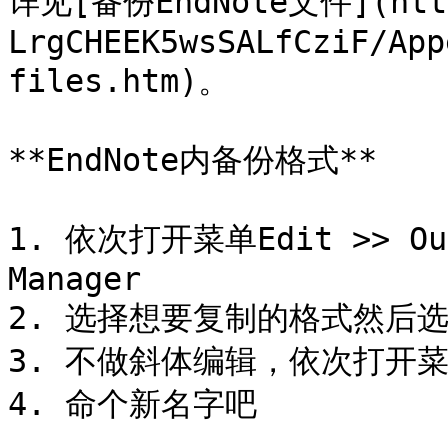
详见[备份EndNote文件](https
LrgCHEEK5wsSALfCziF/App
files.htm)。

**EndNote内备份格式**

1. 依次打开菜单Edit >> Outp
Manager

2. 选择想要复制的格式然后选择
3. 不做斜体编辑，依次打开菜单Fi
4. 命个新名字吧
