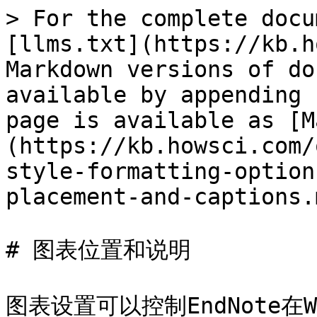
> For the complete docu
[llms.txt](https://kb.h
Markdown versions of do
available by appending 
page is available as [M
(https://kb.howsci.com/
style-formatting-option
placement-and-captions.m
# 图表位置和说明

图表设置可以控制EndNote