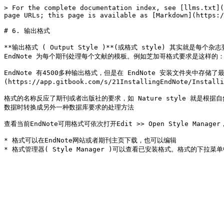
> For the complete documentation index, see [llms.txt](
page URLs; this page is available as [Markdown](https:/
# 6. 输出格式

**输出格式 ( Output Style )**(或格式 style) 其
EndNote 为每个期刊处理每个文献的模板。例如芝加哥格式要求是这样的：Argus,
EndNote 有4500多种输出格式，但是在 EndNote 安装文件夹中存
(https://app.gitbook.com/s/21InstallingEndNote/Inst
格式的名称反应了期刊或者出版社的要求，如 Nature style 就是根据
数据时转换成另外一种数据库要求的处理方法

查看当前EndNote可用格式可依次打开Edit >> Open Style Ma
* 格式可以在EndNote网站或者期刊主页下载，也可以编辑
