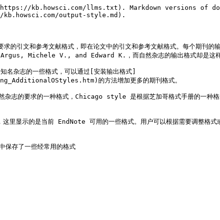
https://kb.howsci.com/llms.txt). Markdown versions of do
/kb.howsci.com/output-style.md).

实就是每个杂志要求的引文和参考文献格式，即在论文中的引文和参考文献格式。每个期
 Michele V., and Edward K.，而自然杂志的输出格式却是这样的：1
储了最知名杂志的一些格式，可以通过[安装输出格式]
alling_AdditionalOStyles.htm)的方法增加更多的期刊格式。

自然杂志的要求的一种格式，Chicago style 是根据芝加哥格式手册的一种
nager，这里显示的是当前 EndNote 可用的一些格式。用户可以根据需要调整格