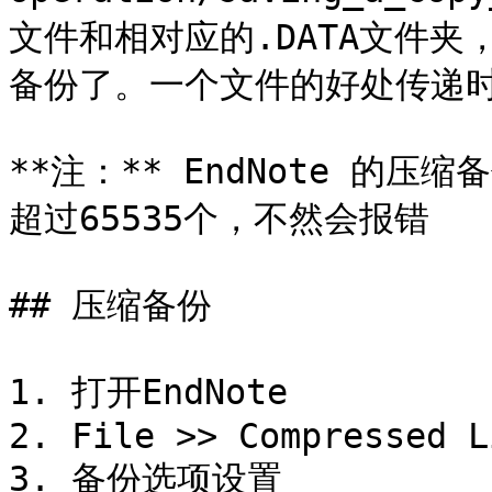
文件和相对应的.DATA文件
备份了。一个文件的好处传递时
**注：** EndNote 的
超过65535个，不然会报错

## 压缩备份

1. 打开EndNote

2. File >> Compressed L
3. 备份选项设置
