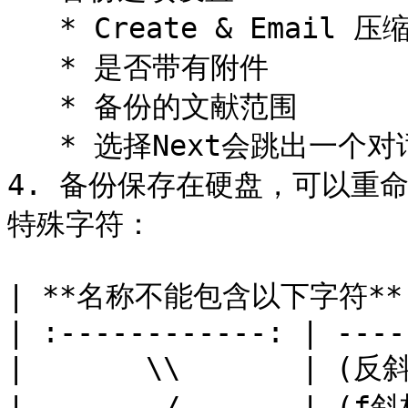
   * Create & Email 压缩并邮寄

   * 是否带有附件

   * 备份的文献范围

   * 选择Next会跳出一个对话框

4. 备份保存在硬盘，可以重
特殊字符：

| **名称不能包含以下字符** | 
| :------------: | -----
|       \\       | (反斜
|        /       | (f斜