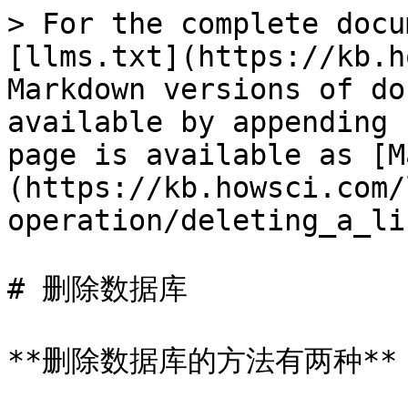
> For the complete docu
[llms.txt](https://kb.h
Markdown versions of do
available by appending 
page is available as [M
(https://kb.howsci.com/
operation/deleting_a_li
# 删除数据库

**删除数据库的方法有两种**
