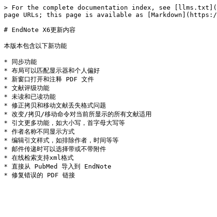
> For the complete documentation index, see [llms.txt](
page URLs; this page is available as [Markdown](https:/
# EndNote X6更新内容

本版本包含以下新功能

* 同步功能

* 布局可以匹配显示器和个人偏好

* 新窗口打开和注释 PDF 文件

* 文献评级功能

* 未读和已读功能

* 修正拷贝和移动文献丢失格式问题

* 改变/拷贝/移动命令对当前所显示的所有文献适用

* 引文更多功能，如大小写，首字母大写等

* 作者名称不同显示方式

* 编辑引文样式，如排除作者，时间等等

* 邮件传递时可以选择带或不带附件

* 在线检索支持xml格式

* 直接从 PubMed 导入到 EndNote
