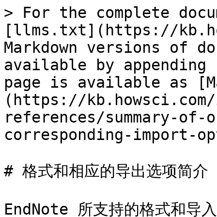
> For the complete docu
[llms.txt](https://kb.h
Markdown versions of do
available by appending 
page is available as [M
(https://kb.howsci.com/
references/summary-of-o
corresponding-import-op
# 格式和相应的导出选项简介

EndNote 所支持的格式和