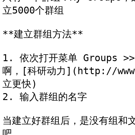
立5000个群组

**建立群组方法**

1. 依次打开菜单 Groups >>
啊，[科研动力](http://ww
立更快)

2. 输入群组的名字

当建立好群组后，是没有组和