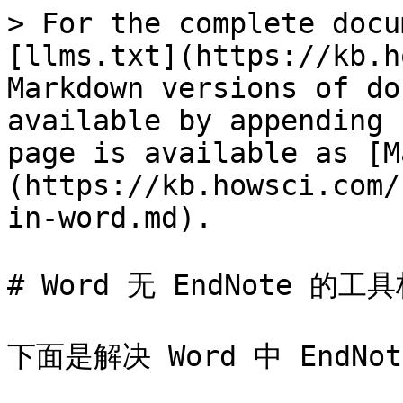
> For the complete docu
[llms.txt](https://kb.h
Markdown versions of do
available by appending 
page is available as [M
(https://kb.howsci.com/
in-word.md).

# Word 无 EndNote 的工具
下面是解决 Word 中 EndN